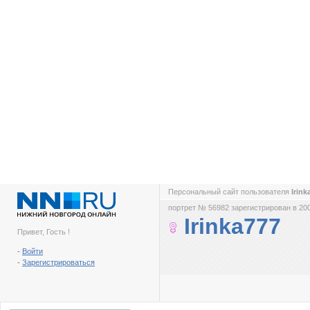
Персональный сайт пользователя
Irin
портрет № 56982 зарегистрирован в 200
Irinka777
Привет, Гость !
-
Войти
-
Зарегистрироваться