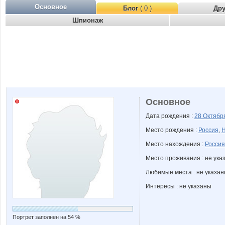
Основное
Блог
( 0 )
Др
Шпионаж
Основное
Дата рождения :
28 Октяб
Место рождения :
Россия
,
Н
Место нахождения :
Россия
Место проживания : не ука
Любимые места : не указа
Интересы : не указаны
Портрет заполнен на 54 %